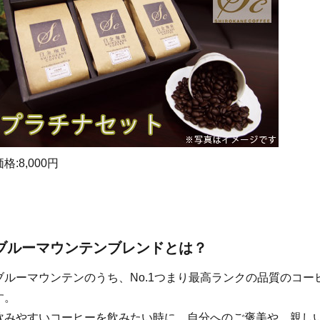
価格:8,000円
ブルーマウンテンブレンドとは？
ブルーマウンテンのうち、No.1つまり最高ランクの品質のコ
す。
飲みやすいコーヒーを飲みたい時に、自分へのご褒美や、親し