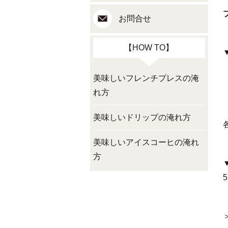
お問合せ
【HOW TO】
美味しいフレンチプレスの淹
れ方
美味しいドリップの淹れ方
美味しいアイスコーヒの淹れ
方
5