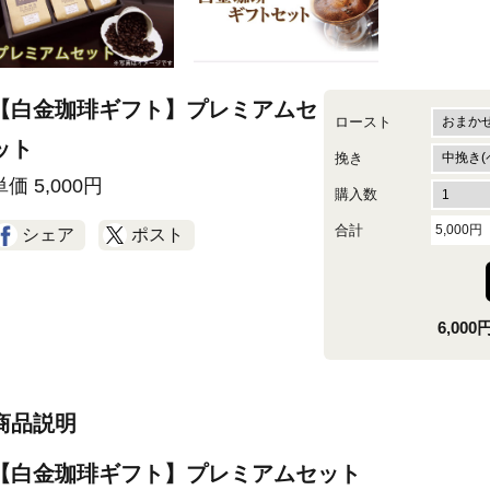
【白金珈琲ギフト】プレミアムセ
ロースト
ット
挽き
単価
5,000
円
購入数
合計
5,000
円
シェア
ポスト
6,0
商品説明
【白金珈琲ギフト】プレミアムセット