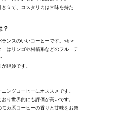
引き立て、コスタリカは甘味を持た
は？
ランスのいいコーヒーです。<br>
ヒーはリンゴや柑橘系などのフルーテ
>
スが絶妙です。
ーニングコーヒーにオススメです。
ており世界的にも評価が高いです。
のモカ系コーヒーの香りと甘味をお楽