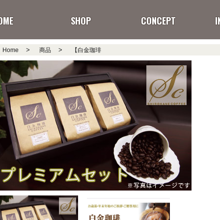
OME
SHOP
CONCEPT
I
>
>
Home
商品
【白金珈琲