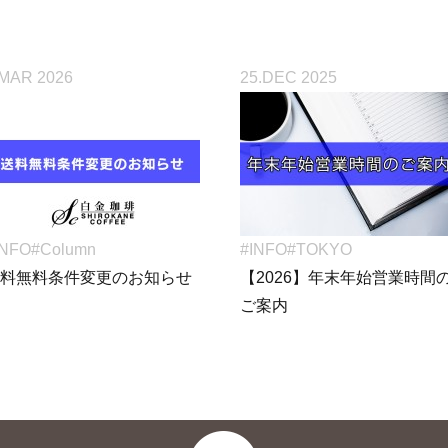
.MAR 2026
25.DEC 2025
INFO
#Column
#INFO
#TOKYO
送料無料条件変更のお知らせ
【2026】年末年始営業時間
ご案内