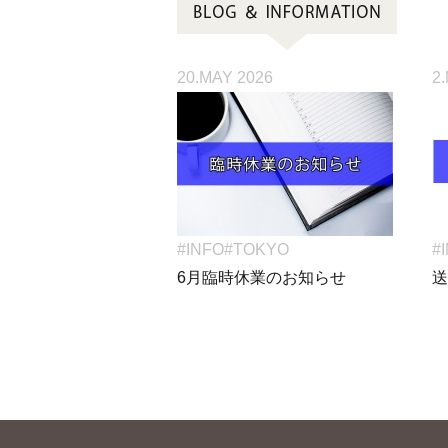
20.MAY 2026
2
#INFO
#TOKYO
#
6月臨時休業のお知らせ