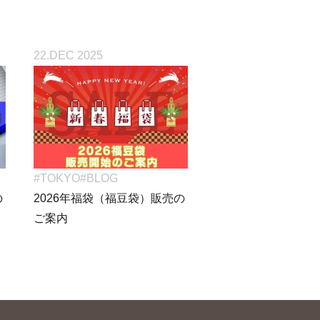
22.DEC 2025
#TOKYO
#BLOG
の
2026年福袋（福豆袋）販売の
ご案内