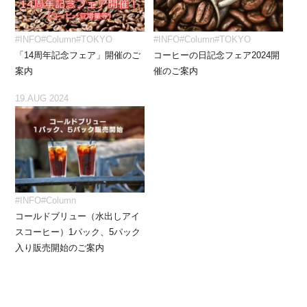
#INFO
#Column
#TOKYO
#INFO
#Column
#TOKYO
「14周年記念フェア」開催のご
コーヒーの日記念フェア2024開
案内
催のご案内
19.AUG 2024
#INFO
#Column
コールドブリュー（水出しアイ
スコーヒー）1パック、5パック
入り販売開始のご案内