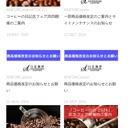
#INFO
#Column
#TOKYO
#INFO
#Column
コーヒーの日記念フェア2025開
一部商品価格改定のご案内とサ
催のご案内
イトメンテナンスのお知らせ
19.MAY 2025
12.DEC 2024
#INFO
#Column
#INFO
#Column
商品価格改定のお知らせとお願
商品価格改定のお知らせとお願
い
い
22.NOV 2024
24.SEP 2024