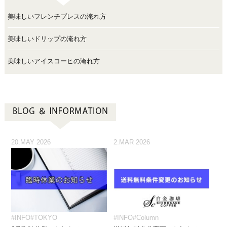
美味しいフレンチプレスの淹れ方
美味しいドリップの淹れ方
美味しいアイスコーヒの淹れ方
20.MAY 2026
2.MAR 2026
#INFO
#TOKYO
#INFO
#Column