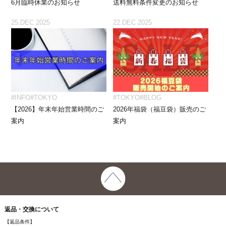
6月臨時休業のお知らせ
送料無料条件変更のお知らせ
25.DEC 2025
22.DEC 2025
#INFO
#TOKYO
#TOKYO
#BLOG
【2026】年末年始営業時間のご
2026年福袋（福豆袋）販売のご
案内
案内
返品・交換について
【返品条件】