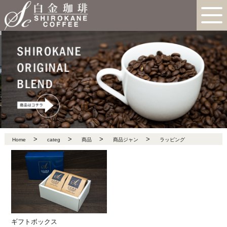
>
>
>
>
Home
categ
商品
商品ジャン
ラッピング
ギフトボックス