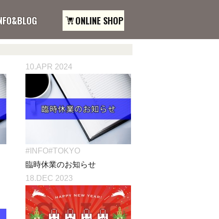
NFO&BLOG
ONLINE SHOP
10.APR 2024
#INFO
#TOKYO
臨時休業のお知らせ
18.DEC 2023