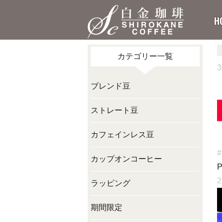
H
カテゴリー一覧
3
ブレンド豆
ストレート豆
カフェインレス豆
#
カップオンコーヒー
2
ラッピング
期間限定