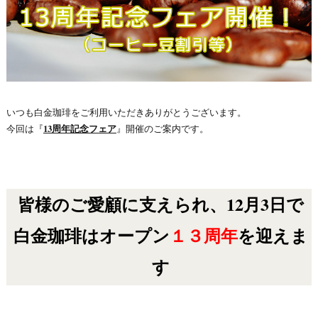
いつも白金珈琲をご利用いただきありがとうございます。
今回は『
13周年記念フェア
』開催のご案内です。
皆様のご愛顧に支えられ、
12月3日で
白金珈琲はオープン
１３周年
を迎えま
す