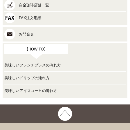
白金珈琲店舗一覧
FAX注文用紙
お問合せ
【HOW TO】
美味しいフレンチプレスの淹れ方
美味しいドリップの淹れ方
美味しいアイスコーヒの淹れ方