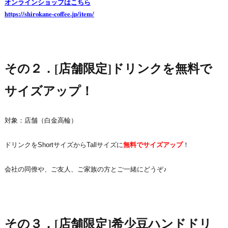
オンラインショップはこちら
https://shirokane-coffee.jp/item/
その２．[店舗限定]ドリンクを無料で
サイズアップ！
対象：店舗（白金高輪）
ドリンクをShortサイズからTallサイズに
無料でサイズアップ
！
会社の同僚や、ご友人、ご家族の方とご一緒にどうぞ♪
その３．[店舗限定]希少豆ハンドドリ