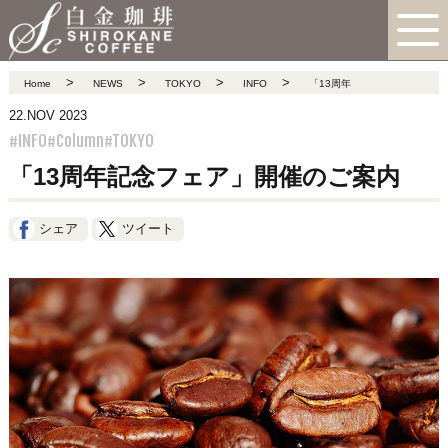
>
>
>
>
Home
NEWS
TOKYO
INFO
「13周年
22.NOV 2023
#INFO
#Column
#TOKYO
「13周年記念フェア」開催のご案内
シェア
ツイート