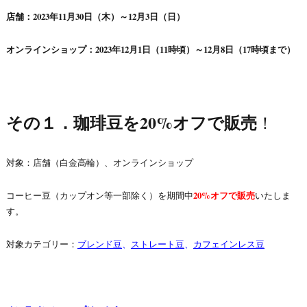
店舗：2023年11月30日（木）～12月3日（日）
オンラインショップ：2023年12月1日（11時頃）～12月8日（17時頃まで）
その１．珈琲豆を20%オフで販売
！
対象：店舗（白金高輪）、オンラインショップ
コーヒー豆（カップオン等一部除く）を期間中
20%オフで販売
いたしま
す。
対象カテゴリー：
ブレンド豆
、
ストレート豆
、
カフェインレス豆