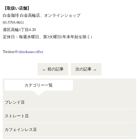
【取扱い店舗】
白金珈琲 白金高輪店、オンラインショップ
03-5793-9011
港区高輪1丁目4-20
定休日：毎週水曜日、第3火曜日(年末年始を除く)
Twitter
@shirokanecoffee
←
前の記事
次の記事
→
カテゴリー一覧
ブレンド豆
ストレート豆
カフェインレス豆